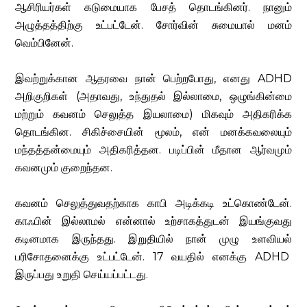
ஆசிரியர்கள் கடுமையாக பேசத் தொடங்கினர். நானும்
அழுத்தத்திற்கு உட்பட்டேன். சோர்வின் சுமையால் மனம்
வெம்பினேன்.
இவற்றுக்கான ஆதரவை நான் பெற்றபோது, ​​எனது ADHD
அறிகுறிகள் (அதாவது, உந்துதல் இல்லாமை, ஒழுங்கின்மை
மற்றும் கவனம் செலுத்த இயலாமை) மிகவும் அதிகரிக்க
தொடங்கின. சிகிச்சையின் மூலம், என் மனக்கவலையும்
மந்தத்தன்மையும் அதிகரித்தன. படிப்பின் மீதான ஆர்வமும்
கவனமும் குறைந்தன.
கவனம் செலுத்துவதற்காக காபி அடிக்கடி உட்கொண்டேன்.
காஃபின் இல்லாமல் என்னால் உற்சாகத்துடன் இயங்குவது
கடினமாக இருந்தது. இறுதியில் நான் முழு உளவியல்
பரிசோதனைக்கு உட்பட்டேன். 17 வயதில் எனக்கு ADHD
இருப்பது உறுதி செய்யப்பட்டது.