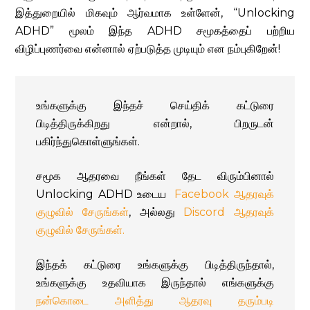
இத்துறையில் மிகவும் ஆர்வமாக உள்ளேன், “Unlocking
ADHD” மூலம் இந்த ADHD சமூகத்தைப் பற்றிய
விழிப்புணர்வை என்னால் ஏற்படுத்த முடியும் என நம்புகிறேன்!
உங்களுக்கு இந்தச் செய்திக் கட்டுரை
பிடித்திருக்கிறது என்றால்
,
பிறருடன்
பகிர்ந்துகொள்ளுங்கள்
.
சமூக ஆதரவை நீங்கள் தேட விரும்பினால்
Unlocking ADHD உடைய
Facebook ஆதரவுக்
குழுவில் சேருங்கள்
, அல்லது
Discord ஆதரவுக்
குழுவில் சேருங்கள்.
இந்தக் கட்டுரை உங்களுக்கு பிடித்திருந்தால்
,
உங்களுக்கு உதவியாக இருந்தால் எங்களுக்கு
நன்கொடை அளித்து ஆதரவு தரும்படி