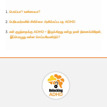
பொய்யா? உண்மையா?
பெரியவர்களில் சிகிச்சை அளிக்கப்படாத ADHD
என் குழந்தைக்கு ADHD – இருக்கிறது என்று நான் நினைக்கிறேன்,
இப்பொழுது என்ன செய்யவேண்டும்?