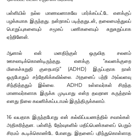
பள்ளியில் நல்ல மாணவனாகவே பார்க்கப்பட்டே எனக்குப்
பழக்கமாக இருந்தது. நன்றாகப் படித்ததுடன், தலைமைத்துவப்
பொறுப்புகளையும் சமூகப் பணிகளையும் சுறுசுறுப்பாக
ஏற்றினேன்.
ஆனால் என் மனதிற்குள் ஒருவித சலனம்
ஊசலாடிக்கொண்டிருந்தது. எனக்கு “கவனக்குறை
மிகைச்சுறுதி குறைபாடு” (ADHD) இருப்பதாக நான்
ஒருபோதும் சந்தேகிக்கவில்லை. அதனைப் பற்றி அவ்வளவு
சிந்தித்ததும் இல்லை. ADHD உள்ளவர்கள் சிறந்த
மாணவர்களாக இருக்க முடியாது என்ற தவறான கருத்தால்
எனது நிலை கவனிக்கப்படாமல் இருந்திருக்கலாம்.
16 வயதாக இருந்தபோது என் கல்விப்பயணத்தில் சவால்கள்
அதிகரித்தன. பள்ளித் தேர்வுகளில் மதிப்பெண்களைப் பெறும்
சிரமம் கூடிக்கொண்டே போனது. இதனைப் புரிந்துகொள்ளாத