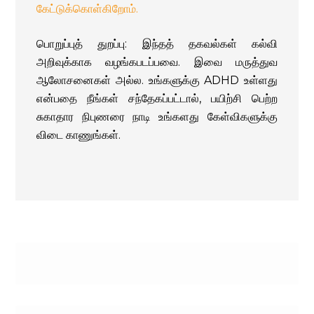
கேட்டுக்கொள்கிறோம்
.
பொறுப்புத் துறப்பு: இந்தத் தகவல்கள் கல்வி
அறிவுக்காக வழங்கபடப்பவை. இவை மருத்துவ
ஆலோசனைகள் அல்ல. உங்களுக்கு ADHD உள்ளது
என்பதை நீங்கள் சந்தேகப்பட்டால், பயிற்சி பெற்ற
சுகாதார நிபுணரை நாடி உங்களது கேள்விகளுக்கு
விடை காணுங்கள்.