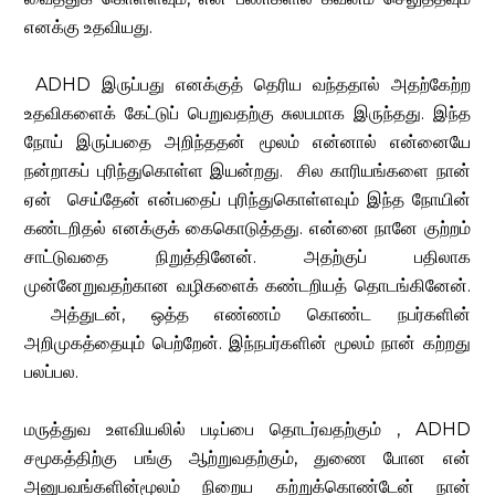
எனக்கு உதவியது.
ADHD இருப்பது எனக்குத் தெரிய வந்ததால் அதற்கேற்ற
உதவிகளைக் கேட்டுப் பெறுவதற்கு சுலபமாக இருந்தது. இந்த
நோய் இருப்பதை அறிந்ததன் மூலம் என்னால் என்னையே
நன்றாகப் புரிந்துகொள்ள இயன்றது. சில காரியங்களை நான்
ஏன் செய்தேன் என்பதைப் புரிந்துகொள்ளவும் இந்த நோயின்
கண்டறிதல் எனக்குக் கைகொடுத்தது. என்னை நானே குற்றம்
சாட்டுவதை நிறுத்தினேன். அதற்குப் பதிலாக
முன்னேறுவதற்கான வழிகளைக் கண்டறியத் தொடங்கினேன்.
அத்துடன், ஒத்த எண்ணம் கொண்ட நபர்களின்
அறிமுகத்தையும் பெற்றேன். இந்நபர்களின் மூலம் நான் கற்றது
பலப்பல.
மருத்துவ உளவியலில் படிப்பை தொடர்வதற்கும் , ADHD
சமூகத்திற்கு பங்கு ஆற்றுவதற்கும், துணை போன என்
அனுபவங்களின்மூலம் நிறைய கற்றுக்கொண்டேன் நான்